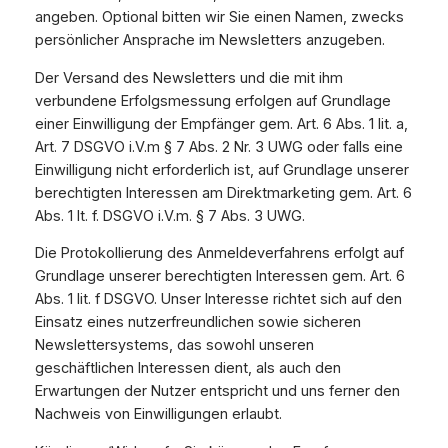
angeben. Optional bitten wir Sie einen Namen, zwecks
persönlicher Ansprache im Newsletters anzugeben.
Der Versand des Newsletters und die mit ihm
verbundene Erfolgsmessung erfolgen auf Grundlage
einer Einwilligung der Empfänger gem. Art. 6 Abs. 1 lit. a,
Art. 7 DSGVO i.V.m § 7 Abs. 2 Nr. 3 UWG oder falls eine
Einwilligung nicht erforderlich ist, auf Grundlage unserer
berechtigten Interessen am Direktmarketing gem. Art. 6
Abs. 1 lt. f. DSGVO i.V.m. § 7 Abs. 3 UWG.
Die Protokollierung des Anmeldeverfahrens erfolgt auf
Grundlage unserer berechtigten Interessen gem. Art. 6
Abs. 1 lit. f DSGVO. Unser Interesse richtet sich auf den
Einsatz eines nutzerfreundlichen sowie sicheren
Newslettersystems, das sowohl unseren
geschäftlichen Interessen dient, als auch den
Erwartungen der Nutzer entspricht und uns ferner den
Nachweis von Einwilligungen erlaubt.