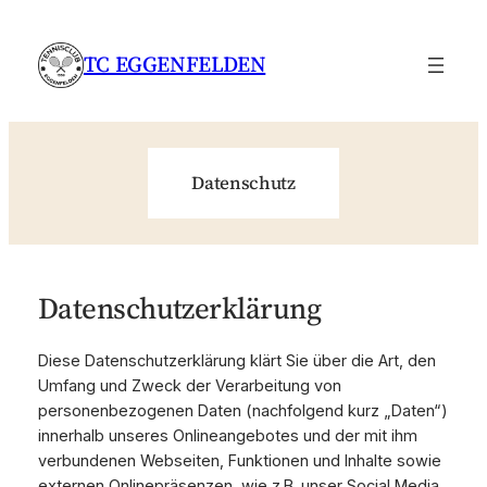
Zum
Inhalt
TC EGGENFELDEN
springen
Datenschutz
Datenschutzerklärung
Diese Datenschutzerklärung klärt Sie über die Art, den
Umfang und Zweck der Verarbeitung von
personenbezogenen Daten (nachfolgend kurz „Daten“)
innerhalb unseres Onlineangebotes und der mit ihm
verbundenen Webseiten, Funktionen und Inhalte sowie
externen Onlinepräsenzen, wie z.B. unser Social Media