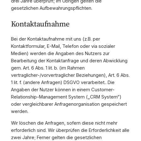
drei Jahre überprüft; im Übrigen gelten die
gesetzlichen Aufbewahrungspflichten.
Kontaktaufnahme
Bei der Kontaktaufnahme mit uns (z.B. per
Kontaktformular, E-Mail, Telefon oder via sozialer
Medien) werden die Angaben des Nutzers zur
Bearbeitung der Kontaktanfrage und deren Abwicklung
gem. Art. 6 Abs. 1 lit. b. (im Rahmen
vertraglicher-/vorvertraglicher Beziehungen), Art. 6 Abs.
1 lit. f. (andere Anfragen) DSGVO verarbeitet.. Die
Angaben der Nutzer können in einem Customer-
Relationship-Management System („CRM System“)
oder vergleichbarer Anfragenorganisation gespeichert
werden.
Wir löschen die Anfragen, sofern diese nicht mehr
erforderlich sind. Wir überprüfen die Erforderlichkeit alle
zwei Jahre; Ferner gelten die gesetzlichen