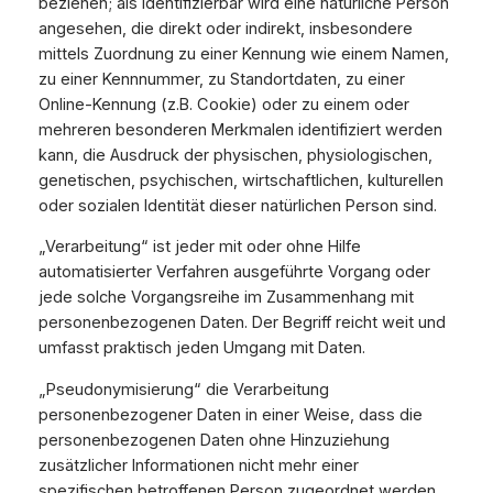
beziehen; als identifizierbar wird eine natürliche Person
angesehen, die direkt oder indirekt, insbesondere
mittels Zuordnung zu einer Kennung wie einem Namen,
zu einer Kennnummer, zu Standortdaten, zu einer
Online-Kennung (z.B. Cookie) oder zu einem oder
mehreren besonderen Merkmalen identifiziert werden
kann, die Ausdruck der physischen, physiologischen,
genetischen, psychischen, wirtschaftlichen, kulturellen
oder sozialen Identität dieser natürlichen Person sind.
„Verarbeitung“ ist jeder mit oder ohne Hilfe
automatisierter Verfahren ausgeführte Vorgang oder
jede solche Vorgangsreihe im Zusammenhang mit
personenbezogenen Daten. Der Begriff reicht weit und
umfasst praktisch jeden Umgang mit Daten.
„Pseudonymisierung“ die Verarbeitung
personenbezogener Daten in einer Weise, dass die
personenbezogenen Daten ohne Hinzuziehung
zusätzlicher Informationen nicht mehr einer
spezifischen betroffenen Person zugeordnet werden