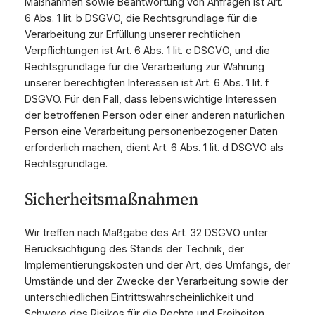
Maßnahmen sowie Beantwortung von Anfragen ist Art.
6 Abs. 1 lit. b DSGVO, die Rechtsgrundlage für die
Verarbeitung zur Erfüllung unserer rechtlichen
Verpflichtungen ist Art. 6 Abs. 1 lit. c DSGVO, und die
Rechtsgrundlage für die Verarbeitung zur Wahrung
unserer berechtigten Interessen ist Art. 6 Abs. 1 lit. f
DSGVO. Für den Fall, dass lebenswichtige Interessen
der betroffenen Person oder einer anderen natürlichen
Person eine Verarbeitung personenbezogener Daten
erforderlich machen, dient Art. 6 Abs. 1 lit. d DSGVO als
Rechtsgrundlage.
Sicherheitsmaßnahmen
Wir treffen nach Maßgabe des Art. 32 DSGVO unter
Berücksichtigung des Stands der Technik, der
Implementierungskosten und der Art, des Umfangs, der
Umstände und der Zwecke der Verarbeitung sowie der
unterschiedlichen Eintrittswahrscheinlichkeit und
Schwere des Risikos für die Rechte und Freiheiten