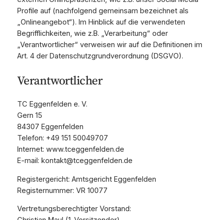
Profile auf (nachfolgend gemeinsam bezeichnet als
„Onlineangebot“). Im Hinblick auf die verwendeten
Begrifflichkeiten, wie z.B. „Verarbeitung“ oder
„Verantwortlicher“ verweisen wir auf die Definitionen im
Art. 4 der Datenschutzgrundverordnung (DSGVO).
Verantwortlicher
TC Eggenfelden e. V.
Gern 15
84307 Eggenfelden
Telefon: +49 151 50049707
Internet: www.tceggenfelden.de
E-mail: kontakt@tceggenfelden.de
Registergericht: Amtsgericht Eggenfelden
Registernummer: VR 10077
Vertretungsberechtigter Vorstand: