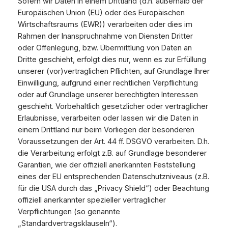
Sofern wir Daten in einem Drittland (d.h. außerhalb der
Europäischen Union (EU) oder des Europäischen
Wirtschaftsraums (EWR)) verarbeiten oder dies im
Rahmen der Inanspruchnahme von Diensten Dritter
oder Offenlegung, bzw. Übermittlung von Daten an
Dritte geschieht, erfolgt dies nur, wenn es zur Erfüllung
unserer (vor)vertraglichen Pflichten, auf Grundlage Ihrer
Einwilligung, aufgrund einer rechtlichen Verpflichtung
oder auf Grundlage unserer berechtigten Interessen
geschieht. Vorbehaltlich gesetzlicher oder vertraglicher
Erlaubnisse, verarbeiten oder lassen wir die Daten in
einem Drittland nur beim Vorliegen der besonderen
Voraussetzungen der Art. 44 ff. DSGVO verarbeiten. D.h.
die Verarbeitung erfolgt z.B. auf Grundlage besonderer
Garantien, wie der offiziell anerkannten Feststellung
eines der EU entsprechenden Datenschutzniveaus (z.B.
für die USA durch das „Privacy Shield“) oder Beachtung
offiziell anerkannter spezieller vertraglicher
Verpflichtungen (so genannte
„Standardvertragsklauseln“).