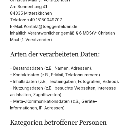
Christian Maul (1. Vorsitzender)
Am Sonnenhang 41
84335 Mitterskirchen
Telefon: +49 15150049707
E-Mail: Kontakt@tceggenfelden.de
Inhaltlich Verantwortlicher gemäß § 6 MDStV: Christian
Maul (1. Vorsitzender)
Arten der verarbeiteten Daten:
– Bestandsdaten (z.B., Namen, Adressen).
– Kontaktdaten (z.B., E-Mail, Telefonnummern).
– Inhaltsdaten (z.B., Texteingaben, Fotografien, Videos).
– Nutzungsdaten (z.B., besuchte Webseiten, Interesse
an Inhalten, Zugriffszeiten).
– Meta-/Kommunikationsdaten (z.B., Geräte-
Informationen, IP-Adressen).
Kategorien betroffener Personen