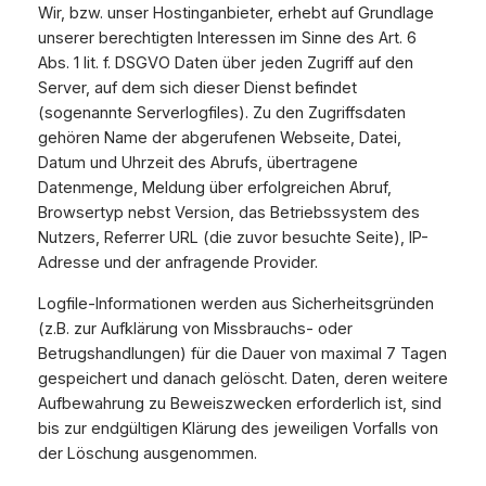
Wir, bzw. unser Hostinganbieter, erhebt auf Grundlage
unserer berechtigten Interessen im Sinne des Art. 6
Abs. 1 lit. f. DSGVO Daten über jeden Zugriff auf den
Server, auf dem sich dieser Dienst befindet
(sogenannte Serverlogfiles). Zu den Zugriffsdaten
gehören Name der abgerufenen Webseite, Datei,
Datum und Uhrzeit des Abrufs, übertragene
Datenmenge, Meldung über erfolgreichen Abruf,
Browsertyp nebst Version, das Betriebssystem des
Nutzers, Referrer URL (die zuvor besuchte Seite), IP-
Adresse und der anfragende Provider.
Logfile-Informationen werden aus Sicherheitsgründen
(z.B. zur Aufklärung von Missbrauchs- oder
Betrugshandlungen) für die Dauer von maximal 7 Tagen
gespeichert und danach gelöscht. Daten, deren weitere
Aufbewahrung zu Beweiszwecken erforderlich ist, sind
bis zur endgültigen Klärung des jeweiligen Vorfalls von
der Löschung ausgenommen.