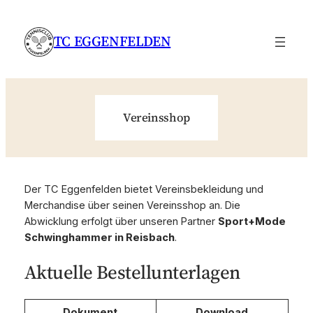
Zum
Inhalt
TC EGGENFELDEN
springen
Vereinsshop
Der TC Eggenfelden bietet Vereinsbekleidung und
Merchandise über seinen Vereinsshop an. Die
Abwicklung erfolgt über unseren Partner
Sport+Mode
Schwinghammer in Reisbach
.
Aktuelle Bestellunterlagen
Dokument
Download