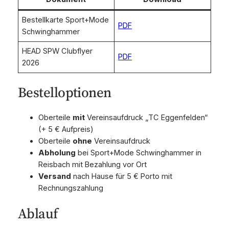
Bestellkarte Sport+Mode
PDF
Schwinghammer
HEAD SPW Clubflyer
PDF
2026
Bestelloptionen
Oberteile
mit
Vereinsaufdruck „TC Eggenfelden“
(+ 5 € Aufpreis)
Oberteile
ohne
Vereinsaufdruck
Abholung
bei Sport+Mode Schwinghammer in
Reisbach mit Bezahlung vor Ort
Versand
nach Hause für 5 € Porto mit
Rechnungszahlung
Ablauf