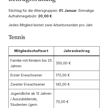
Stichtag für die Altersgruppen:
01. Januar
. Einmalige
Aufnahmegebühr:
20,00 €
.
Jedes Mitglied leistet zwei Arbeitsstunden pro Jahr.
Tennis
Mitgliedschaftsart
Jahresbeitrag
Familie mit Kindern bis 25
350,00 €
Jahren
Erster Erwachsener
170,00 €
Zweiter Erwachsener
145,00 €
Jugendliche ab 12 Jahren
/ Auszubildende,
70,00 €
Studenten (gem.