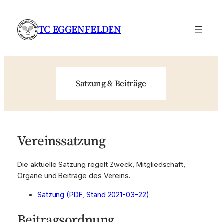
Zum
Inhalt
TC EGGENFELDEN
springen
Satzung & Beiträge
Vereinssatzung
Die aktuelle Satzung regelt Zweck, Mitgliedschaft,
Organe und Beiträge des Vereins.
Satzung (PDF, Stand 2021-03-22)
Beitragsordnung