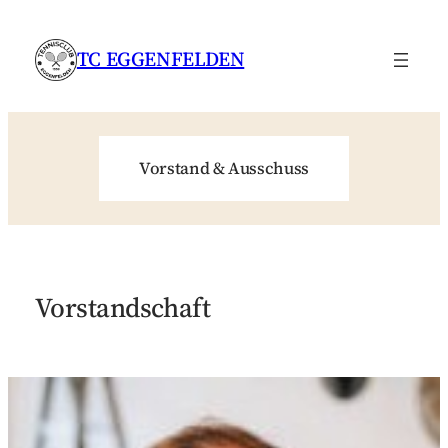
Zum
Inhalt
TC EGGENFELDEN
springen
Vorstand & Ausschuss
Vorstandschaft