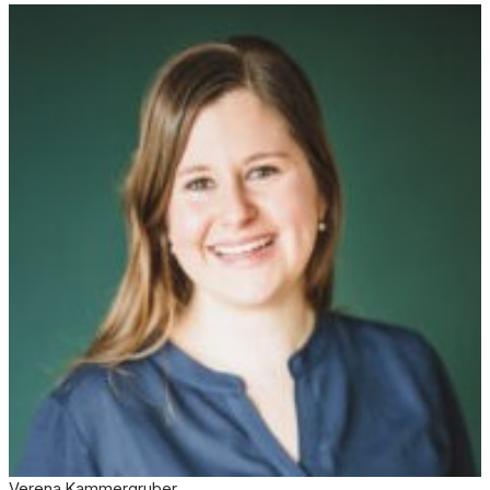
Verena Kammergruber