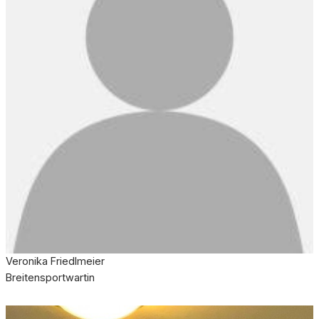
Veronika Friedlmeier
Breitensportwartin