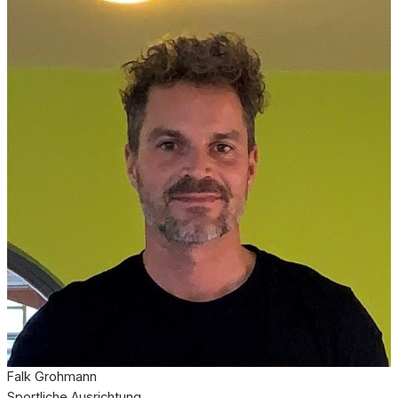
Falk Grohmann
Sportliche Ausrichtung