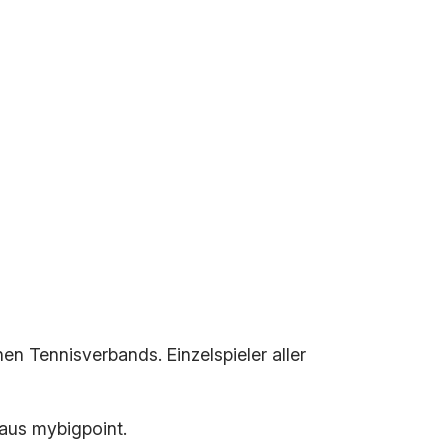
en Tennisverbands. Einzelspieler aller
 aus mybigpoint.