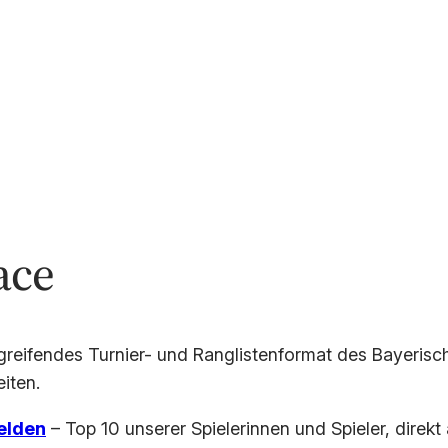
ace
greifendes Turnier- und Ranglistenformat des Bayerisch
iten.
elden
– Top 10 unserer Spielerinnen und Spieler, direkt