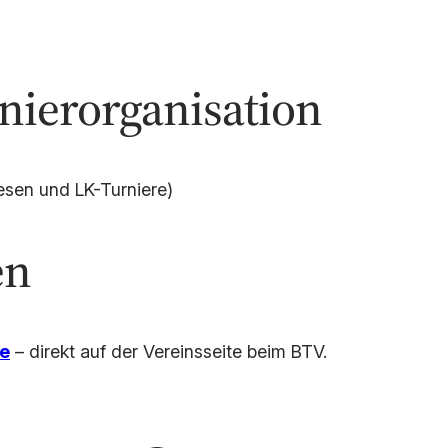
nierorganisation
esen und LK-Turniere)
en
e
– direkt auf der Vereinsseite beim BTV.