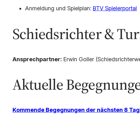
Anmeldung und Spielplan:
BTV Spielerportal
Schiedsrichter & Tur
Ansprechpartner:
Erwin Goller (Schiedsrichterw
Aktuelle Begegnung
Kommende Begegnungen der nächsten 8 Tag