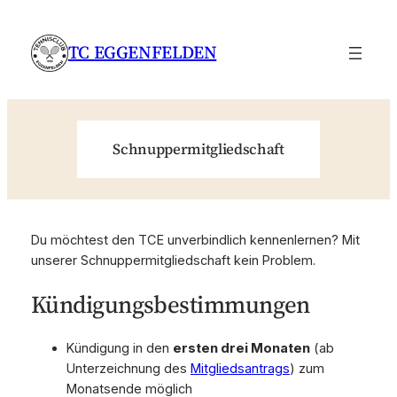
Zum
Inhalt
TC EGGENFELDEN
springen
Schnuppermitgliedschaft
Du möchtest den TCE unverbindlich kennenlernen? Mit
unserer Schnuppermitgliedschaft kein Problem.
Kündigungsbestimmungen
Kündigung in den
ersten drei Monaten
(ab
Unterzeichnung des
Mitgliedsantrags
) zum
Monatsende möglich